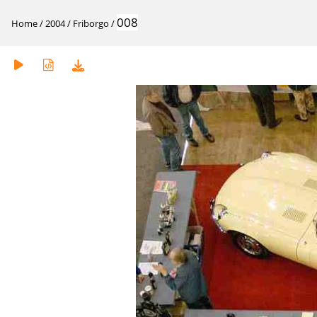
008
Home
/
2004
/
Friborgo
/