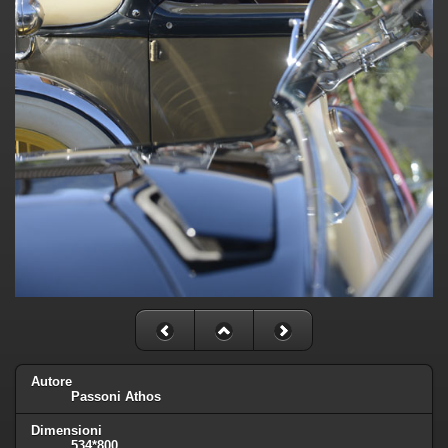
Autore
Passoni Athos
Dimensioni
534*800