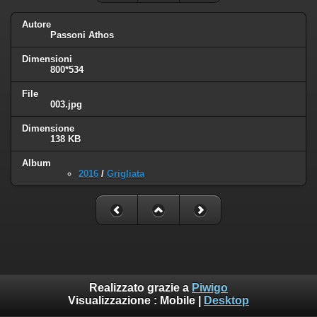
Autore
Passoni Athos
Dimensioni
800*534
File
003.jpg
Dimensione
138 KB
Album
2016
/
Grigliata
Realizzato grazie a
Piwigo
Visualizzazione :
Mobile
|
Desktop