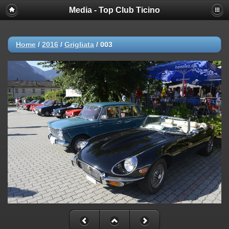
Media - Top Club Ticino
Home
/
2016
/
Grigliata
/
003