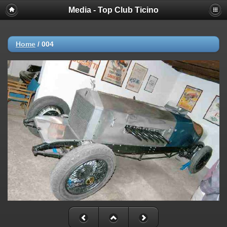
Media - Top Club Ticino
Home
/
004