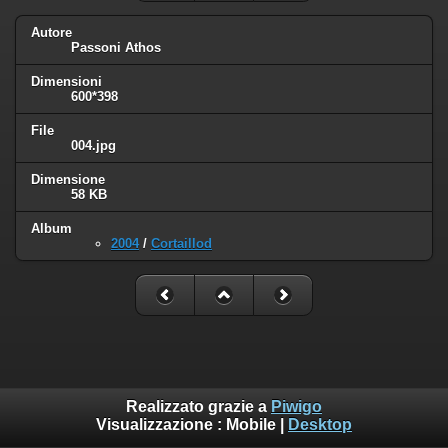
Autore
Passoni Athos
Dimensioni
600*398
File
004.jpg
Dimensione
58 KB
Album
2004
/
Cortaillod
Realizzato grazie a
Piwigo
Visualizzazione :
Mobile
|
Desktop