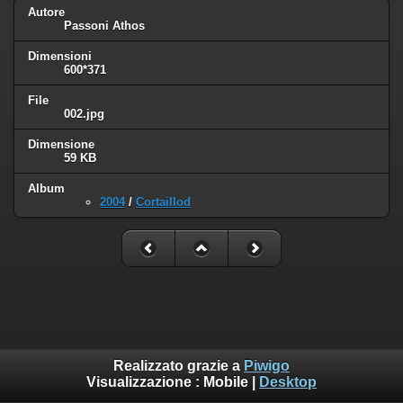
Autore
Passoni Athos
Dimensioni
600*371
File
002.jpg
Dimensione
59 KB
Album
2004
/
Cortaillod
Realizzato grazie a
Piwigo
Visualizzazione :
Mobile
|
Desktop