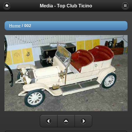
Media - Top Club Ticino
Home
/
002