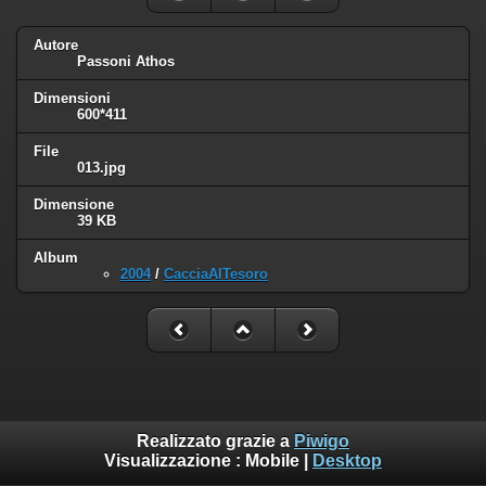
Autore
Passoni Athos
Dimensioni
600*411
File
013.jpg
Dimensione
39 KB
Album
2004
/
CacciaAlTesoro
Realizzato grazie a
Piwigo
Visualizzazione :
Mobile
|
Desktop