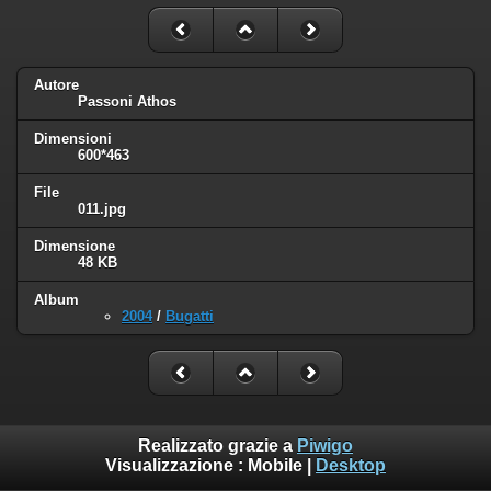
Autore
Passoni Athos
Dimensioni
600*463
File
011.jpg
Dimensione
48 KB
Album
2004
/
Bugatti
Realizzato grazie a
Piwigo
Visualizzazione :
Mobile
|
Desktop