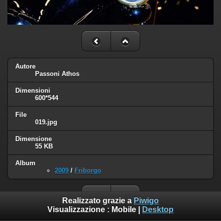
Autore
Passoni Athos
Dimensioni
600*544
File
019.jpg
Dimensione
55 KB
Album
2009
/
Friborgo
Realizzato grazie a
Piwigo
Visualizzazione :
Mobile
|
Desktop