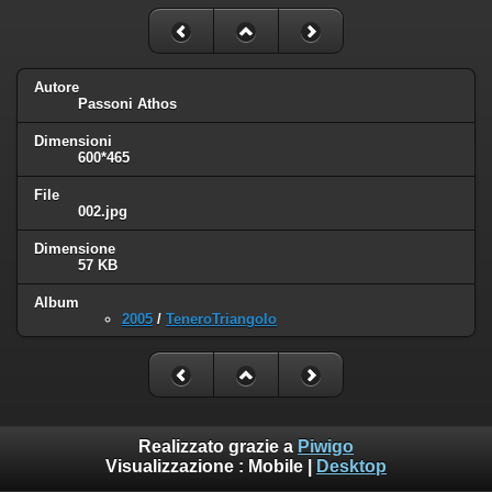
Autore
Passoni Athos
Dimensioni
600*465
File
002.jpg
Dimensione
57 KB
Album
2005
/
TeneroTriangolo
Realizzato grazie a
Piwigo
Visualizzazione :
Mobile
|
Desktop