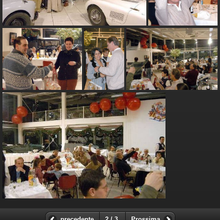
precedente
2 / 3
Prossima